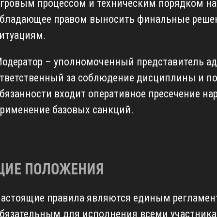
гровым процессом и техническим порядком на 
бладающее правом выносить финальные реше
итуациям.
одератор – уполномоченный представитель а
тветственный за соблюдение дисциплины и пор
бязанности входит оперативное пресечение на
рименение базовых санкций.
ЩИЕ ПОЛОЖЕНИЯ
астоящие правила являются единым регламен
бязательным для исполнения всеми участникам