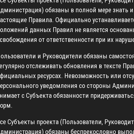
се Субъекты проекта (Пользователи, Руководит
дминистрация) обязаны в полной мере знать 
астоящие Правила. Официально устанавливаетс
оложений данных Правил не является основан
свобождения от ответственности при их наруш
ользователи и Руководители обязаны самосто
егулярно отслеживать обновления в тексте Пра
фициальных ресурсах. Невозможность или отс
ерсонального уведомления со стороны Админи
нимает с Субъекта обязанности придерживатьс
орм.
се Субъекты проекта (Пользователи, Руководит
дминистрация) обязаны беспрекословно выпо