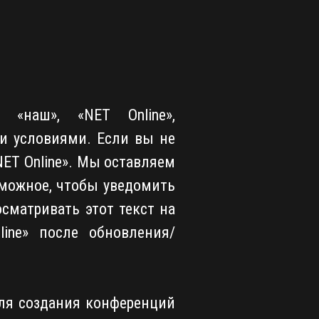
«наш», «NET Online»,
ими условиями. Если вы не
NET Online». Мы оставляем
зможное, чтобы уведомить
сматривать этот текст на
ine» после обновления/
ля создания конференций