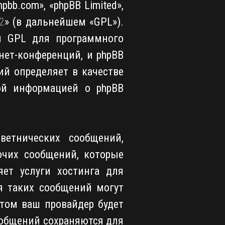
bb.com», «phpBB Limited»,
2
» (в дальнейшем «GPL»).
и GPL для программного
нет-конференций, и phpBB
ий определяет в качестве
ой информацией о phpBB
ветнических сообщений,
очих сообщений, которые
яет услуги хостинга для
я таких сообщений могут
том ваш провайдер будет
сообщений сохраняются для