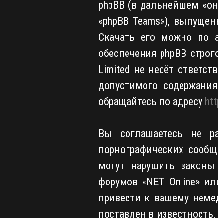
phpBB (в дальнейшем «они
«phpBB Teams»), выпущен
Скачать его можно по 
обеспечения phpBB строг
Limited не несёт ответс
допустимого содержани
обращайтесь по адресу
ht
Вы соглашаетесь не ра
порнографических сообщ
могут нарушить законы 
форумов «NET Online» и
привести к вашему неме
поставлен в известность,