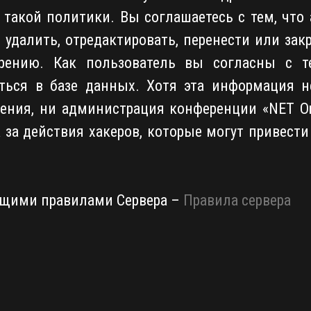
такой политики. Вы соглашаетесь с тем, чт
о удалить, отредактировать, перенести или за
рению. Как пользователь вы согласны с т
ться в базе данных. Хотя эта информация н
ения, ни администрация конференции «NET Onli
 за действия хакеров, которые могут привест
ящими правилами Сервера –
Правила сервера