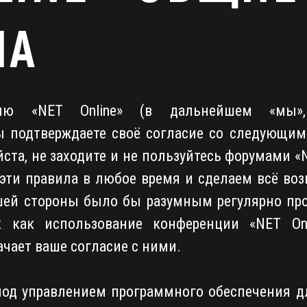
ЛА
ию «NET Online» (в дальнейшем «мы», 
), вы подтверждаете своё согласие со следующ
ста, не заходите и не пользуйтесь форумами «
 эти правила в любое время и сделаем всё во
ашей стороны было бы разумным регулярно про
к как использование конференции «NET Onl
чает ваше согласие с ними.
од управлением программного обеспечения д