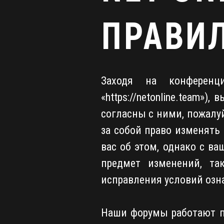
ПРАВИ
Заходя на конференц
«https://netonline.team»
согласны с ними, пожалуй
за собой право изменять
вас об этом, однако с в
предмет изменений, та
исправления условий озна
Наши форумы работают п