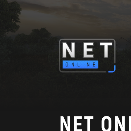
NET ON