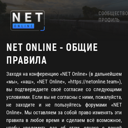
СООБЩЕСТВО
ПРОФИЛЬ
NET ONLINE - ОБЩИЕ
ПРАВИЛА
Заходя на конференцию «NET Online» (в дальнейшем
«мы», «наш», «NET Online», «https://netonline.team»),
вы подтверждаете своё согласие со следующими
условиями. Если вы не согласны с ними, пожалуйста,
не заходите и не пользуйтесь форумами «NET
Online». Мы оставляем за собой право изменять эти
правила в любое время и сделаем всё возможное,
чтобы уведомить вас об этом, однако с вашей