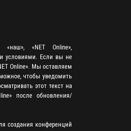
«наш», «NET Online»,
ими условиями. Если вы не
NET Online». Мы оставляем
зможное, чтобы уведомить
сматривать этот текст на
ine» после обновления/
ля создания конференций