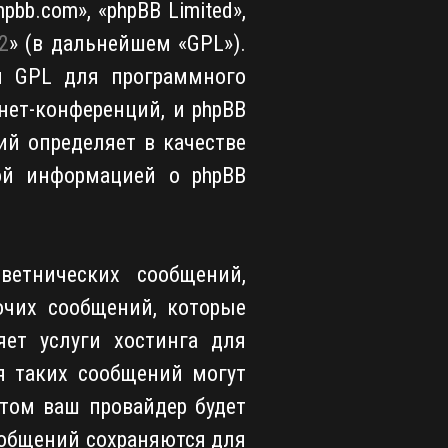
bb.com», «phpBB Limited»,
2
» (в дальнейшем «GPL»).
и GPL для программного
нет-конференций, и phpBB
ий определяет в качестве
ой информацией о phpBB
ветнических сообщений,
очих сообщений, которые
яет услуги хостинга для
я таких сообщений могут
том ваш провайдер будет
сообщений сохраняются для