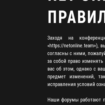
ПРАВИ
Заходя на конференц
«https://netonline.team»
согласны с ними, пожалуй
за собой право изменять
вас об этом, однако с в
предмет изменений, та
исправления условий озна
Наши форумы работают п