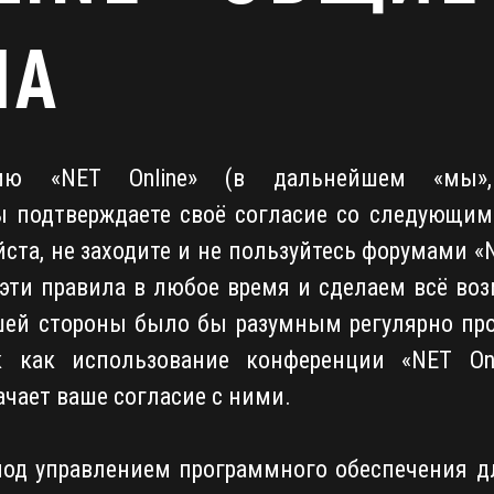
ЛА
ию «NET Online» (в дальнейшем «мы», 
), вы подтверждаете своё согласие со следующ
ста, не заходите и не пользуйтесь форумами «
 эти правила в любое время и сделаем всё во
ашей стороны было бы разумным регулярно про
к как использование конференции «NET Onl
чает ваше согласие с ними.
од управлением программного обеспечения д