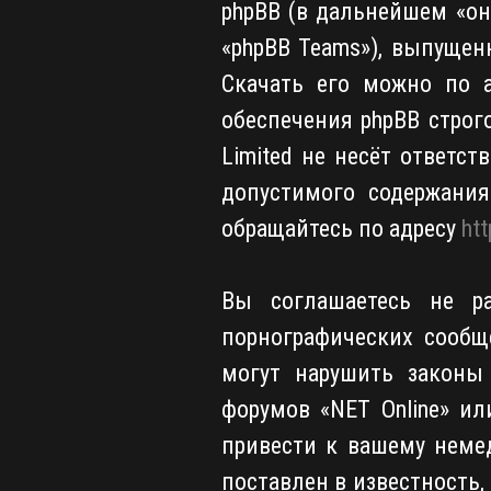
phpBB (в дальнейшем «они
«phpBB Teams»), выпущен
Скачать его можно по 
обеспечения phpBB строг
Limited не несёт ответс
допустимого содержани
обращайтесь по адресу
ht
Вы соглашаетесь не ра
порнографических сообщ
могут нарушить законы 
форумов «NET Online» и
привести к вашему неме
поставлен в известность,