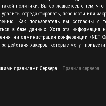
такой политики. Вы соглашаетесь с тем, чт
о удалить, отредактировать, перенести или за
рению. Как пользователь вы согласны с т
ться в базе данных. Хотя эта информация н
ения, ни администрация конференции «NET Onli
 за действия хакеров, которые могут привест
ящими правилами Сервера –
Правила сервера