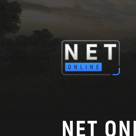
NET ON