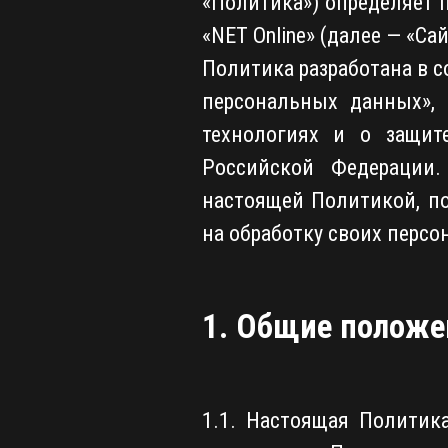
«Политика») определяет 
«NET Online» (далее — «Сай
Политика разработана в 
персональных данных»
технологиях и о защи
Российской Федерации.
настоящей Политикой, п
на обработку своих перс
1. Общие положе
1.1. Настоящая Политик