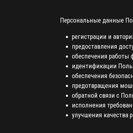
Персональные данные Пол
регистрации и автори
предоставления досту
обеспечения работы ф
идентификации Польз
обеспечения безопасн
предотвращения моше
обратной связи с Пол
исполнения требован
улучшения качества р