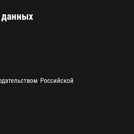
х данных
одательством Российской