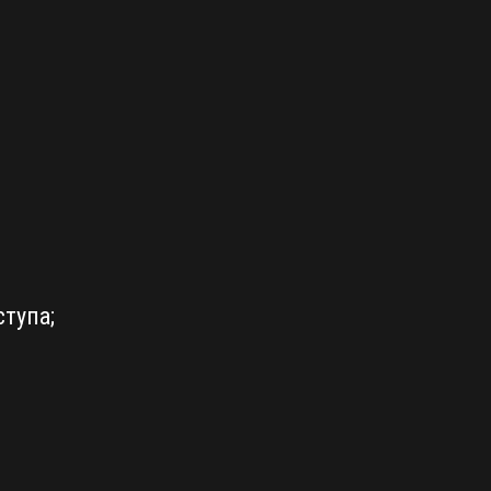
тупа;