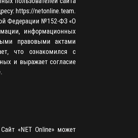
нных пользователей сайта
су: https://netonline.team.
кой Федерации №152-ФЗ «О
мации, информационных
ными правовыми актами
ает, что ознакомился с
ных и выражает согласие
.
Сайт «NET Online» может