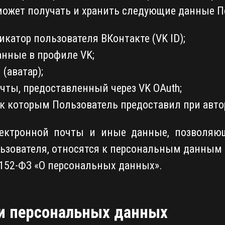
 может получать и хранить следующие данные П
атор пользователя ВКонтакте (VK ID);
анные в профиле VK;
(аватар);
чты, предоставленный через VK OAuth;
 к которым Пользователь предоставил при авто
 электронной почты и иные данные, позволя
ьзователя, относятся к персональным данным в
152-ФЗ «О персональных данных».
ки персональных данных