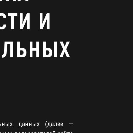
СТИ И
АЛЬНЫХ
льных данных (далее —