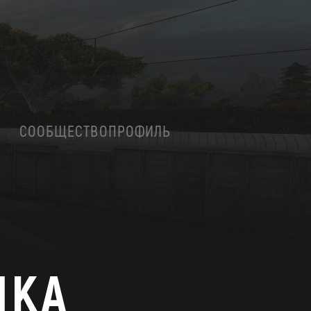
СООБЩЕСТВО
ПРОФИЛЬ
ИКА