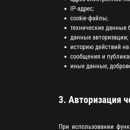
IP-адрес;
cookie-файлы;
технические данные б
данные авторизации;
историю действий на 
сообщения и публика
иные данные, добров
3. Авторизация ч
При использовании функц