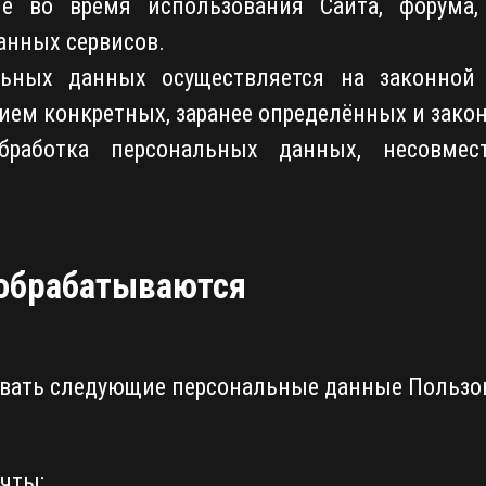
е во время использования Сайта, форума, 
анных сервисов.
льных данных осуществляется на законной 
ием конкретных, заранее определённых и зако
обработка персональных данных, несовме
 обрабатываются
вать следующие персональные данные Пользов
чты;