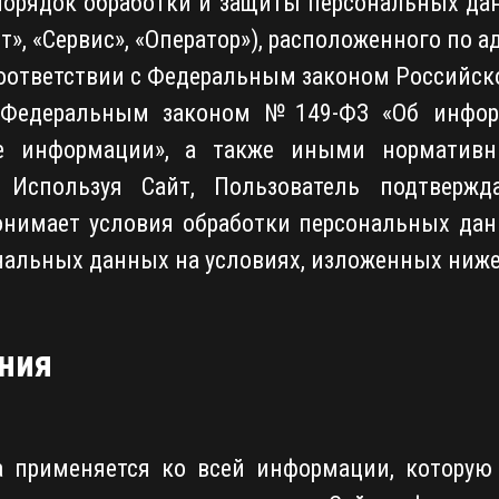
порядок обработки и защиты персональных да
т», «Сервис», «Оператор»), расположенного по адре
соответствии с Федеральным законом Российс
, Федеральным законом №149-ФЗ «Об инфор
те информации», а также иными норматив
 Используя Сайт, Пользователь подтвержд
онимает условия обработки персональных дан
ональных данных на условиях, изложенных ниже
ния
а применяется ко всей информации, которую 