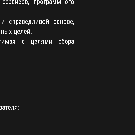
сервисов, программного
и справедливой основе,
нных целей.
стимая с целями сбора
ателя: