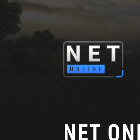
NET ON