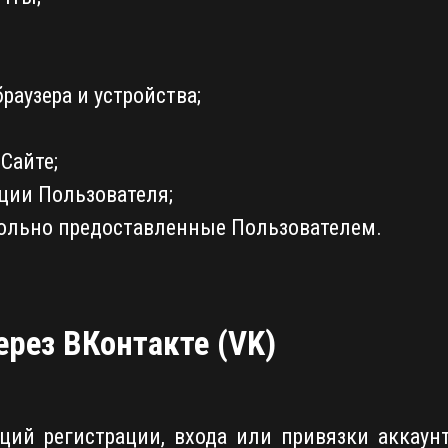
раузера и устройства;
Сайте;
ции Пользователя;
ольно предоставленные Пользователем.
ерез ВКонтакте (VK)
ий регистрации, входа или привязки аккаун