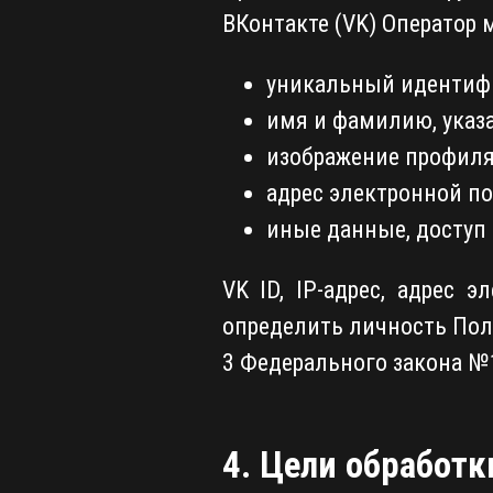
ВКонтакте (VK) Оператор
уникальный идентифик
имя и фамилию, указ
изображение профиля 
адрес электронной по
иные данные, доступ
VK ID, IP-адрес, адрес
определить личность Пол
3 Федерального закона №
4. Цели обработ