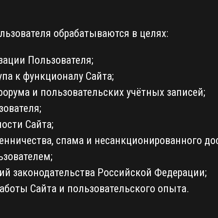
ьзователя обрабатываются в целях:
зации Пользователя;
па к функционалу Сайта;
орума и пользовательских учётных записей;
ователя;
ости Сайта;
нничества, спама и несанкционированного дос
ьзователем;
ий законодательства Российской Федерации;
аботы Сайта и пользовательского опыта.