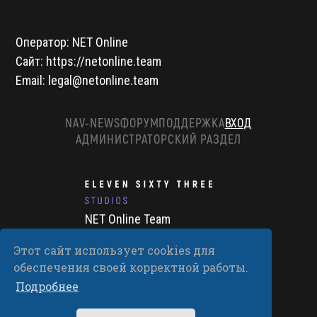
Оператор: NET Online
Сайт: https://netonline.team
Email: legal@netonline.team
NAV-NEWS
ФОРУМ
ПОДДЕРЖКА
ВХОД
АДМИНИСТРАТОРСКИЙ РАЗДЕЛ
NET Online Team
Copyright 2018-2026
E-mail: legal@netonline.team
Этот сайт использует cookies для
обеспечения своей корректной работы.
PRESS-KIT
Подробнее
ПРАВОВАЯ ИНФОРМАЦИЯ